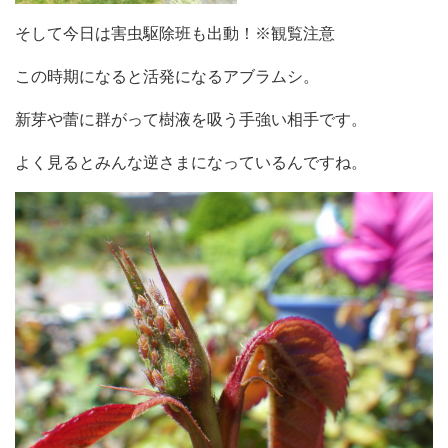
そして今日は害虫駆除班も出動！※観覧注意
この時期になると活発になるアブラムシ。
新芽や蕾に群がって樹液を吸う手強い相手です。
よく見るとみんな逆さまになっているんですね。