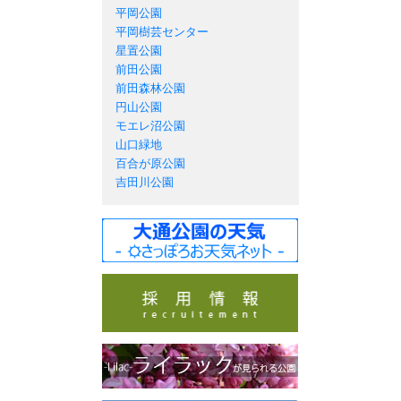
平岡公園
平岡樹芸センター
星置公園
前田公園
前田森林公園
円山公園
モエレ沼公園
山口緑地
百合が原公園
吉田川公園