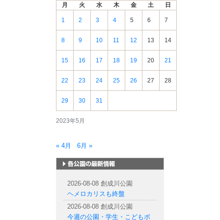
月
火
水
木
金
土
日
情
報
1
2
3
4
5
6
7
8
9
10
11
12
13
14
15
16
17
18
19
20
21
22
23
24
25
26
27
28
29
30
31
2023年5月
« 4月
6月 »
札幌市内の公園情報
2026-08-08 創成川公園
ヘメロカリスも終盤
2026-08-08 創成川公園
今週の公園・学生・こどもボ