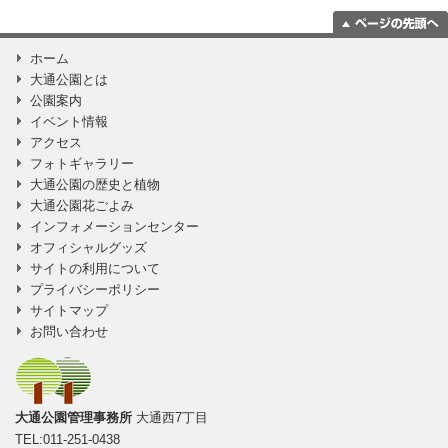
ページの一番上
ホーム
に移動
大通公園とは
公園案内
イベント情報
アクセス
フォトギャラリー
大通公園の歴史と植物
大通公園花ごよみ
インフォメーションセンター
オフィシャルグッズ
サイトの利用について
プライバシーポリシー
サイトマップ
お問い合わせ
大通公園管理事務所
大通西7丁目
TEL:011-251-0438