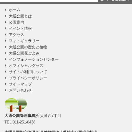
ページの一番上
ホーム
に移動
大通公園とは
公園案内
イベント情報
アクセス
フォトギャラリー
大通公園の歴史と植物
大通公園花ごよみ
インフォメーションセンター
オフィシャルグッズ
サイトの利用について
プライバシーポリシー
サイトマップ
お問い合わせ
大通公園管理事務所
大通西7丁目
TEL:011-251-0438