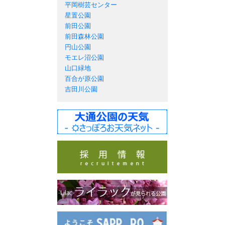
平岡樹芸センター
星置公園
前田公園
前田森林公園
円山公園
モエレ沼公園
山口緑地
百合が原公園
吉田川公園