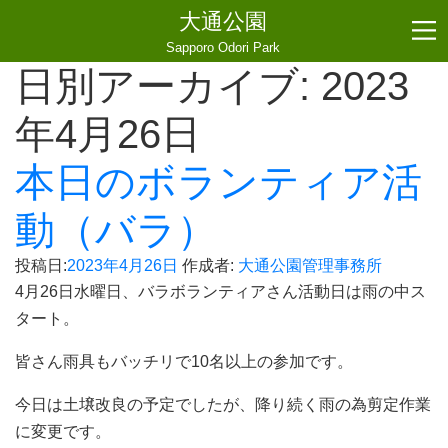
大通公園
Sapporo Odori Park
日別アーカイブ:
2023
年4月26日
本日のボランティア活
動（バラ）
投稿日:
2023年4月26日
作成者:
大通公園管理事務所
4月26日水曜日、バラボランティアさん活動日は雨の中ス
タート。
皆さん雨具もバッチリで10名以上の参加です。
今日は土壌改良の予定でしたが、降り続く雨の為剪定作業
に変更です。