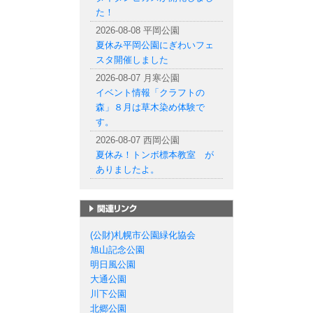
た！
2026-08-08 平岡公園
夏休み平岡公園にぎわいフェ
スタ開催しました
2026-08-07 月寒公園
イベント情報「クラフトの
森」８月は草木染め体験で
す。
2026-08-07 西岡公園
夏休み！トンボ標本教室 が
ありましたよ。
札幌市の公園一覧
(公財)札幌市公園緑化協会
旭山記念公園
明日風公園
大通公園
川下公園
北郷公園