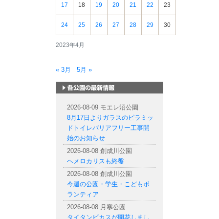
17
18
19
20
21
22
23
24
25
26
27
28
29
30
2023年4月
« 3月
5月 »
札幌市内の公園情報
2026-08-09 モエレ沼公園
8月17日よりガラスのピラミッ
ドトイレバリアフリー工事開
始のお知らせ
2026-08-08 創成川公園
ヘメロカリスも終盤
2026-08-08 創成川公園
今週の公園・学生・こどもボ
ランティア
2026-08-08 月寒公園
タイタンビカスが開花しまし