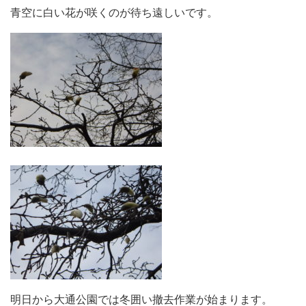
青空に白い花が咲くのが待ち遠しいです。
明日から大通公園では冬囲い撤去作業が始まります。