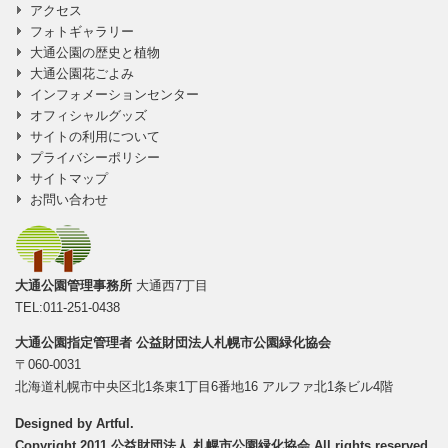
アクセス
フォトギャラリー
大通公園の歴史と植物
大通公園花ごよみ
インフォメーションセンター
オフィシャルグッズ
サイトの利用について
プライバシーポリシー
サイトマップ
お問い合わせ
大通公園管理事務所
大通西7丁目
TEL:011-251-0438
大通公園指定管理者
公益財団法人札幌市公園緑化協会
〒060-0031
北海道札幌市中央区北1条東1丁目6番地16 アルファ北1条ビル4階
Designed by
Artful
.
Copyright 2011 公益財団法人 札幌市公園緑化協会 All rights reserved.