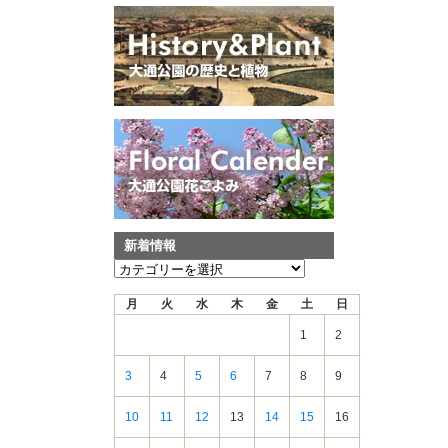
新着情報
新
着
月
火
水
木
金
土
日
情
報
1
2
3
4
5
6
7
8
9
10
11
12
13
14
15
16