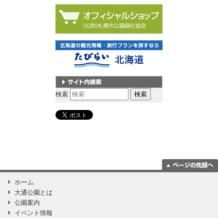
サイト内検索
検索
ページの一番上
ホーム
に移動
大通公園とは
公園案内
イベント情報