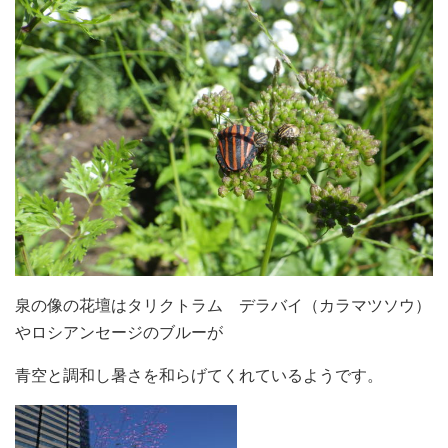
泉の像の花壇はタリクトラム デラバイ（カラマツソウ）
やロシアンセージのブルーが
青空と調和し暑さを和らげてくれているようです。