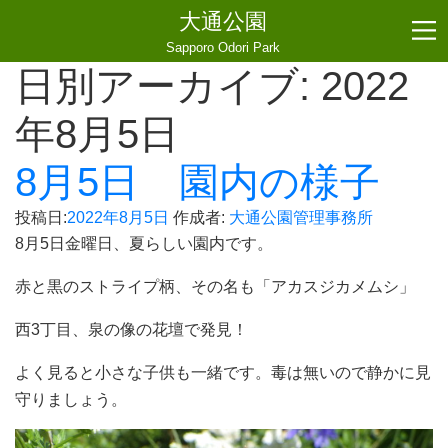
大通公園
Sapporo Odori Park
日別アーカイブ:
2022
年8月5日
8月5日 園内の様子
投稿日:
2022年8月5日
作成者:
大通公園管理事務所
8月5日金曜日、夏らしい園内です。
赤と黒のストライプ柄、その名も「アカスジカメムシ」
西3丁目、泉の像の花壇で発見！
よく見ると小さな子供も一緒です。毒は無いので静かに見
守りましょう。