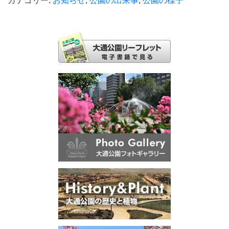
カテゴリー:
お知らせ
,
公園の出来事
,
公園の様子