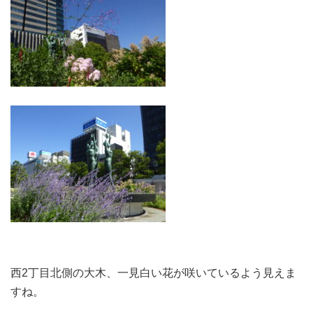
西2丁目北側の大木、一見白い花が咲いているよう見えま
すね。