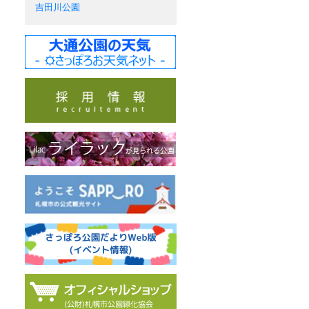
吉田川公園