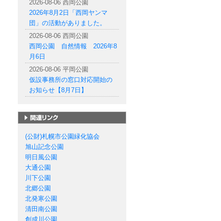
2026-08-06 西岡公園
2026年8月2日「西岡ヤンマ
団」の活動がありました。
2026-08-06 西岡公園
西岡公園 自然情報 2026年8
月6日
2026-08-06 平岡公園
仮設事務所の窓口対応開始の
お知らせ【8月7日】
札幌市の公園一覧
(公財)札幌市公園緑化協会
旭山記念公園
明日風公園
大通公園
川下公園
北郷公園
北発寒公園
清田南公園
創成川公園