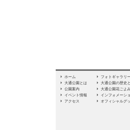
ホーム
フォトギャラリ
大通公園とは
大通公園の歴史
公園案内
大通公園花ごよ
イベント情報
インフォメーシ
アクセス
オフィシャルグ