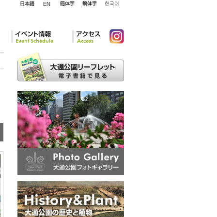
English
日本語
簡体字
繁体字
韓国語
イベント情報
アクセ
Instagram
ス