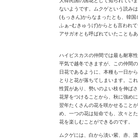
大韓民国の国花として知られていま
ないようです。ムクゲという読みは
(もっきん)からなまったとも、韓国
ふぁ−むきゅうげ)からとも言われ
アサガオとも呼ばれていたこともあ
ハイビスカスの仲間では最も耐寒性
平気で越冬できますが、この仲間の
日花であるように、本種も一日から
とりと花が落ちてしまいます。これ
性質があり、勢いのよい枝を伸ばさ
花芽をつけることから、秋に強めに
翌年たくさんの花を咲かせることが
め、一つの花は短命でも、次々とた
花を楽しむことができるのです。
ムクゲには、白から淡い紫、赤、濃