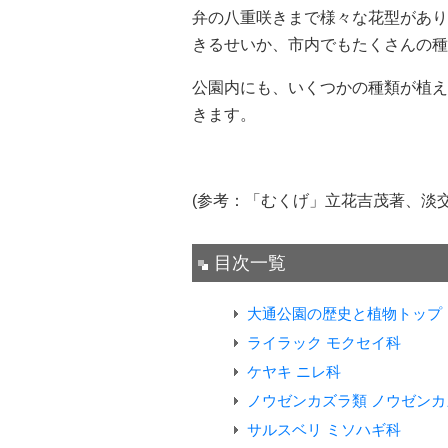
弁の八重咲きまで様々な花型があり
きるせいか、市内でもたくさんの種
公園内にも、いくつかの種類が植え
きます。
(参考：「むくげ」立花吉茂著、淡交社
目次一覧
大通公園の歴史と植物トップ
ライラック モクセイ科
ケヤキ ニレ科
ノウゼンカズラ類 ノウゼンカ
サルスベリ ミソハギ科