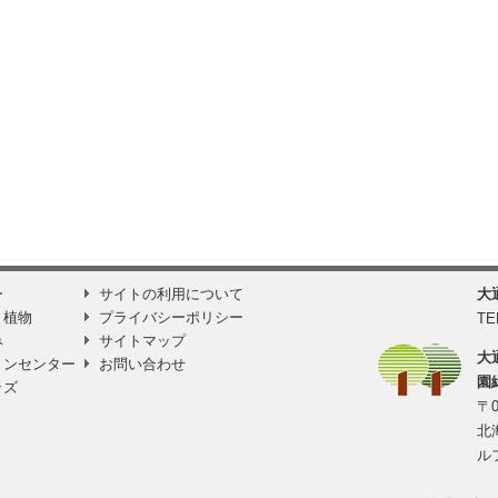
ー
サイトの利用について
大
と植物
プライバシーポリシー
TE
み
サイトマップ
大
ョンセンター
お問い合わせ
園
ッズ
〒0
北
ル