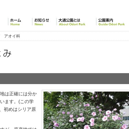
ホーム
お知らせ
大通公園とは
公園案内
ゲ アオイ科
イ科
地は正確には分か
います。(この学
、初めはシリア原