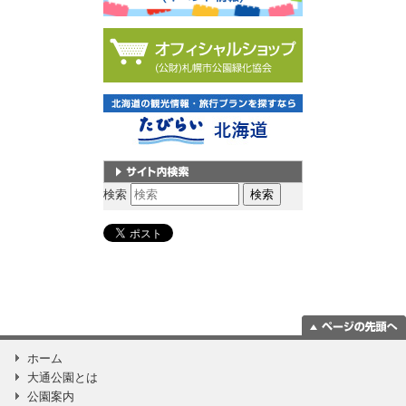
サイト内検索
検索
ページの一番上
ホーム
に移動
大通公園とは
公園案内