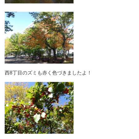
西8丁目のズミも赤く色づきましたよ！