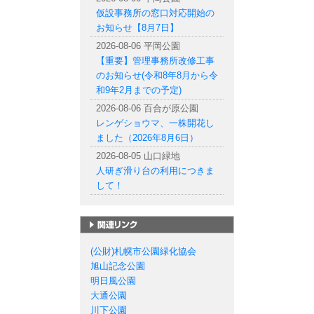
仮設事務所の窓口対応開始の
お知らせ【8月7日】
2026-08-06 平岡公園
【重要】管理事務所改修工事
のお知らせ(令和8年8月から令
和9年2月までの予定)
2026-08-06 百合が原公園
レンゲショウマ、一株開花し
ました（2026年8月6日）
2026-08-05 山口緑地
人研ぎ滑り台の利用につきま
して！
札幌市の公園一覧
(公財)札幌市公園緑化協会
旭山記念公園
明日風公園
大通公園
川下公園