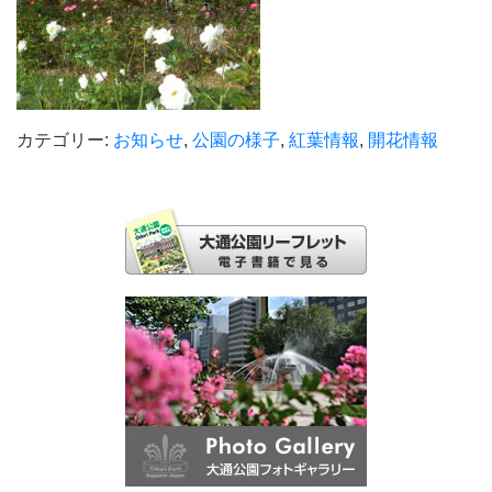
カテゴリー:
お知らせ
,
公園の様子
,
紅葉情報
,
開花情報