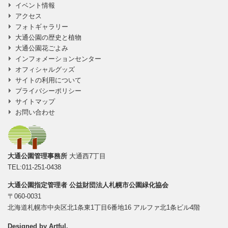
イベント情報
アクセス
フォトギャラリー
大通公園の歴史と植物
大通公園花ごよみ
インフォメーションセンター
オフィシャルグッズ
サイトの利用について
プライバシーポリシー
サイトマップ
お問い合わせ
大通公園管理事務所
大通西7丁目
TEL:011-251-0438
大通公園指定管理者
公益財団法人札幌市公園緑化協会
〒060-0031
北海道札幌市中央区北1条東1丁目6番地16 アルファ北1条ビル4階
Designed by
Artful
.