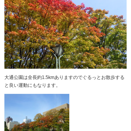
大通公園は全長約1.5kmありますのでぐるっとお散歩する
と良い運動にもなります。