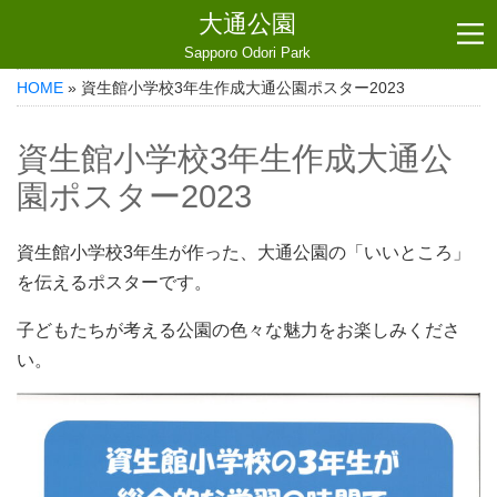
大通公園
Sapporo Odori Park
HOME
» 資生館小学校3年生作成大通公園ポスター2023
資生館小学校3年生作成大通公
園ポスター2023
資生館小学校3年生が作った、大通公園の「いいところ」
を伝えるポスターです。
子どもたちが考える公園の色々な魅力をお楽しみくださ
い。