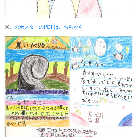
※
このポスターのPDFはこちらから