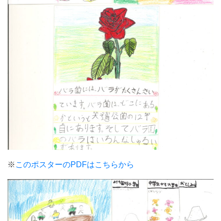
※
このポスターのPDFはこちらから