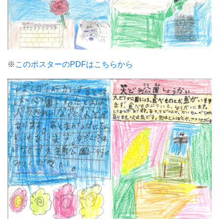
※
このポスターのPDFはこちらから