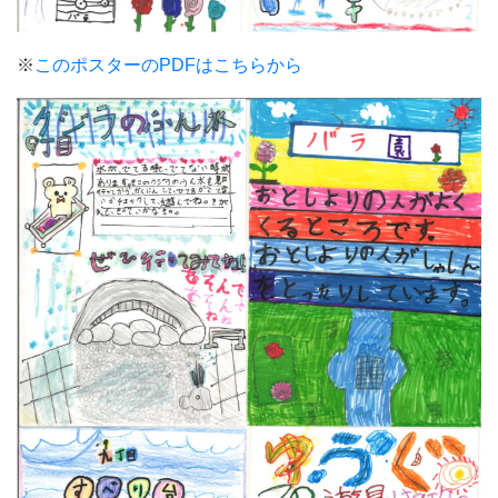
※
このポスターのPDFはこちらから