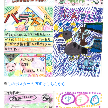
※
このポスターのPDFはこちらから