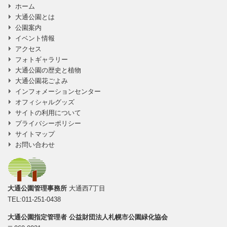
ホーム
に移動
大通公園とは
公園案内
イベント情報
アクセス
フォトギャラリー
大通公園の歴史と植物
大通公園花ごよみ
インフォメーションセンター
オフィシャルグッズ
サイトの利用について
プライバシーポリシー
サイトマップ
お問い合わせ
大通公園管理事務所
大通西7丁目
TEL:011-251-0438
大通公園指定管理者
公益財団法人札幌市公園緑化協会