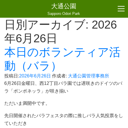
大通公園
Sapporo Odori Park
日別アーカイブ:
2026
年6月26日
本日のボランティア活
動（バラ）
投稿日:
2026年6月26日
作成者:
大通公園管理事務所
6月26日金曜日、西12丁目バラ園では遅咲きのドイツのバ
ラ「ポンポネッラ」が咲き揃い
ただいま満開中です。
先日開催されたバラフェスタの際に推しバラ人気投票をし
ていただき