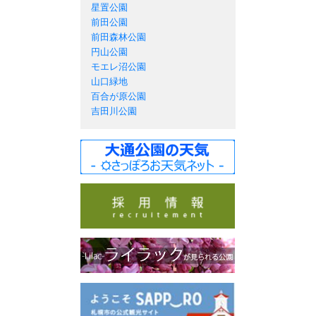
星置公園
前田公園
前田森林公園
円山公園
モエレ沼公園
山口緑地
百合が原公園
吉田川公園