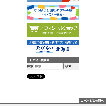
サイト内検索
検索
ページの一番上