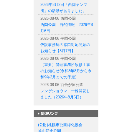
2026年8月2日「西岡ヤンマ
団」の活動がありました。
2026-08-06 西岡公園
西岡公園 自然情報 2026年8
月6日
2026-08-06 平岡公園
仮設事務所の窓口対応開始の
お知らせ【8月7日】
2026-08-06 平岡公園
【重要】管理事務所改修工事
のお知らせ(令和8年8月から令
和9年2月までの予定)
2026-08-06 百合が原公園
レンゲショウマ、一株開花し
ました（2026年8月6日）
札幌市の公園一覧
(公財)札幌市公園緑化協会
旭山記念公園