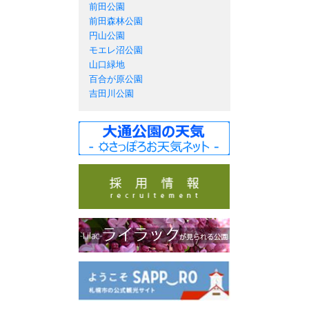
前田公園
前田森林公園
円山公園
モエレ沼公園
山口緑地
百合が原公園
吉田川公園