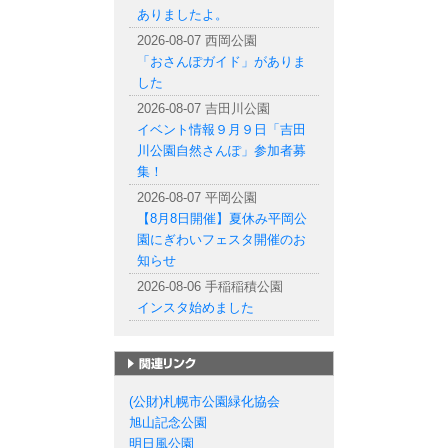
ありましたよ。
2026-08-07 西岡公園
「おさんぽガイド」がありま
した
2026-08-07 吉田川公園
イベント情報９月９日「吉田
川公園自然さんぽ」参加者募
集！
2026-08-07 平岡公園
【8月8日開催】夏休み平岡公
園にぎわいフェスタ開催のお
知らせ
2026-08-06 手稲稲積公園
インスタ始めました
札幌市の公園一覧
(公財)札幌市公園緑化協会
旭山記念公園
明日風公園