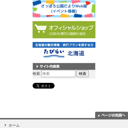
サイト内検索
検索
ページの一番上
ホーム