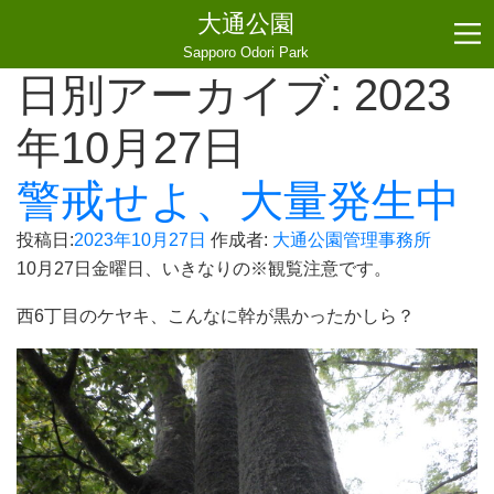
大通公園
Sapporo Odori Park
日別アーカイブ:
2023
年10月27日
警戒せよ、大量発生中
投稿日:
2023年10月27日
作成者:
大通公園管理事務所
10月27日金曜日、いきなりの※観覧注意です。
西6丁目のケヤキ、こんなに幹が黒かったかしら？