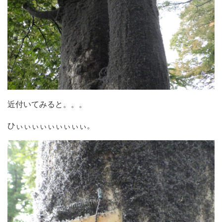
近付いてみると。。。
ひぃぃぃぃぃぃぃぃぃ。