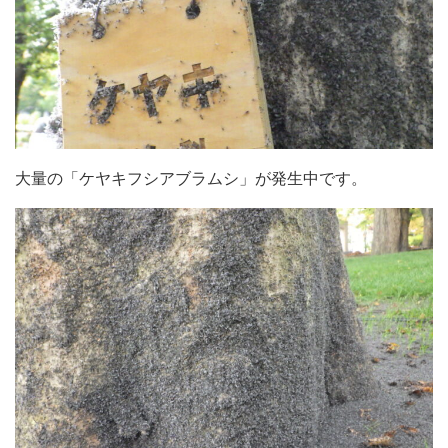
大量の「ケヤキフシアブラムシ」が発生中です。