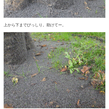
上から下までびっしり。助けてー。