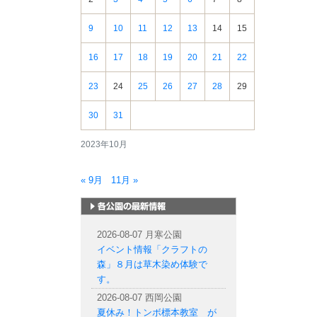
9
10
11
12
13
14
15
16
17
18
19
20
21
22
23
24
25
26
27
28
29
30
31
2023年10月
« 9月
11月 »
札幌市内の公園情報
2026-08-07 月寒公園
イベント情報「クラフトの
森」８月は草木染め体験で
す。
2026-08-07 西岡公園
夏休み！トンボ標本教室 が