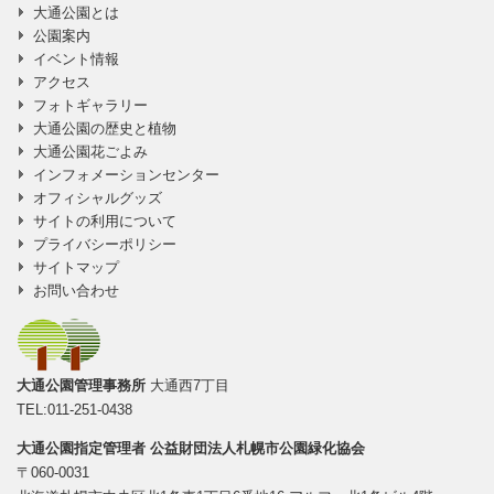
に移動
大通公園とは
公園案内
イベント情報
アクセス
フォトギャラリー
大通公園の歴史と植物
大通公園花ごよみ
インフォメーションセンター
オフィシャルグッズ
サイトの利用について
プライバシーポリシー
サイトマップ
お問い合わせ
大通公園管理事務所
大通西7丁目
TEL:011-251-0438
大通公園指定管理者
公益財団法人札幌市公園緑化協会
〒060-0031