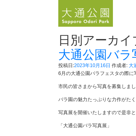
日別アーカイ
大通公園バラ
投稿日:
2023年10月16日
作成者:
大
6月の大通公園バラフェスタの際に
市民の皆さまから写真を募集しまし
バラ園の魅力たっぷりな力作がたく
写真展を開催いたしますので是非と
「大通公園バラ写真展」