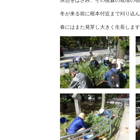
休憩をはさみ、その後森の花壇の宿
冬が来る前に根本付近まで刈り込ん
春にはまた発芽し大きく生長します