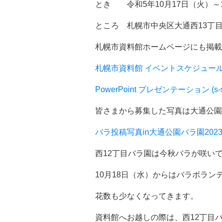
とき 令和5年10月17日（火）～
ところ 札幌市中央区大通西13丁
札幌市資料館ホームページにも掲載
札幌市資料館 イベントスケジュール (s-sh
PowerPoint プレゼンテーション (s-shi
皆さまから募集した写真は大通公園
バラ投稿写真in大通公園バラ園2023 | 
西12丁目バラ園は今秋バラが咲い
10月18日（水）からはバラボラ
花数も少なくなってきます。
資料館へお越しの際は、西12丁目