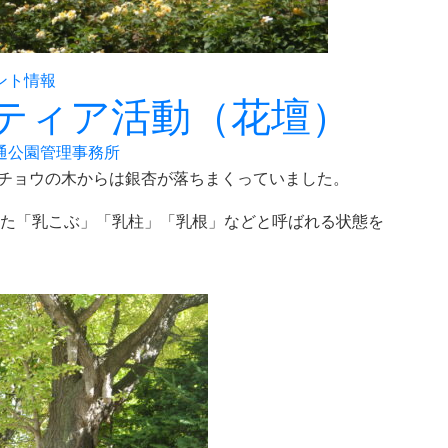
ント情報
ティア活動（花壇）
通公園管理事務所
のイチョウの木からは銀杏が落ちまくっていました。
た「乳こぶ」「乳柱」「乳根」などと呼ばれる状態を