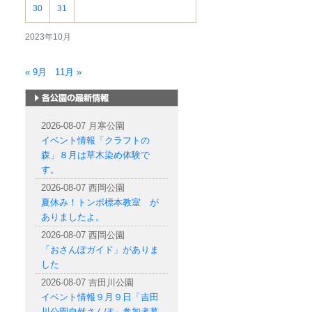
30
31
2023年10月
« 9月
11月 »
札幌市内の公園情報
2026-08-07 月寒公園
イベント情報「クラフトの
森」８月は草木染め体験で
す。
2026-08-07 西岡公園
夏休み！トンボ標本教室 が
ありましたよ。
2026-08-07 西岡公園
「おさんぽガイド」がありま
した
2026-08-07 吉田川公園
イベント情報９月９日「吉田
川公園自然さんぽ」参加者募