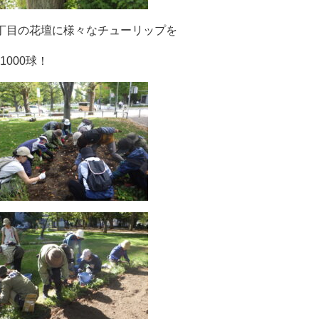
丁目の花壇に様々なチューリップを
000球！