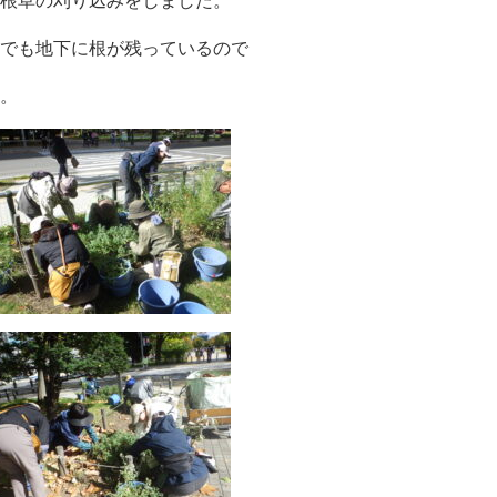
根草の刈り込みをしました。
でも地下に根が残っているので
。