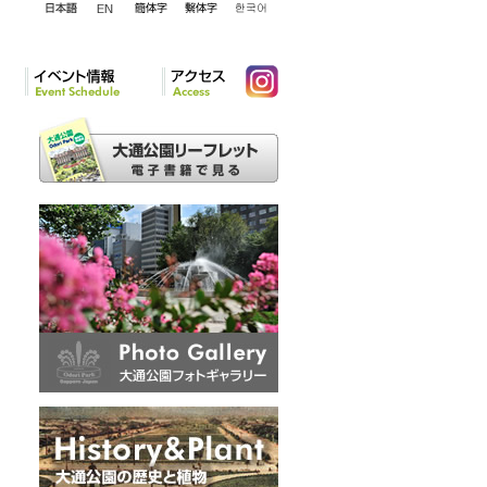
English
日本語
簡体字
繁体字
韓国語
イベント情報
アクセ
Instagram
ス