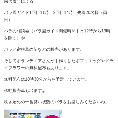
森代表）による
バラ園ガイド1回目11時、2回目14時、先着20名様（両
日）
バラの相談会（バラ園ガイド開催時間中と12時から13時
を除く）や
バラと宿根草の苗などの販売があります。
そしてボランティアさんが手作りしたポプリエッグやドラ
イフラワーの無料配布もあります。
無料配布は10時30分からを予定しています。
移動販売車も出ますよ。
咲き始めの一番良い状態のバラをお楽しみくださいね。