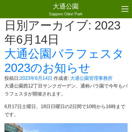
大通公園
Sapporo Odori Park
日別アーカイブ:
2023
年6月14日
大通公園バラフェスタ
2023のお知らせ
投稿日:
2023年6月14日
作成者:
大通公園管理事務所
大通公園西12丁目サンクガーデン、通称バラ園で今年もバ
ラフェスタが開催されます。
6月17日土曜日、18日日曜日の2日間で10時から16時まで
です。