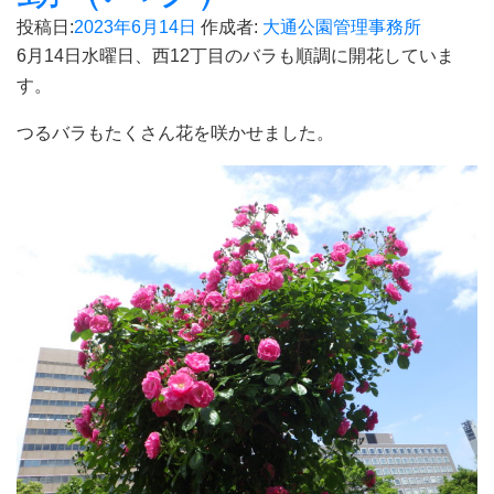
投稿日:
2023年6月14日
作成者:
大通公園管理事務所
6月14日水曜日、西12丁目のバラも順調に開花していま
す。
つるバラもたくさん花を咲かせました。