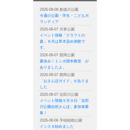
札幌市内の公園情報
2026-08-08 創成川公園
今週の公園・学生・こどもボ
ランティア
2026-08-07 月寒公園
イベント情報「クラフトの
森」８月は草木染め体験で
す。
2026-08-07 西岡公園
夏休み！トンボ標本教室 が
ありましたよ。
2026-08-07 西岡公園
「おさんぽガイド」がありま
した
2026-08-07 吉田川公園
イベント情報９月９日「吉田
川公園自然さんぽ」参加者募
集！
2026-08-06 手稲稲積公園
インスタ始めました