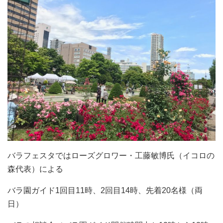
バラフェスタではローズグロワー・工藤敏博氏（イコロの
森代表）による
バラ園ガイド1回目11時、2回目14時、先着20名様（両
日）