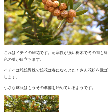
これはイチイの雄花です。耐寒性が強い樹木で冬の間も緑
色の葉が目立ちます。
イチイは雌雄異株で雄花は春になるとたくさん花粉を飛ば
します。
小さな球状はもうその準備を始めているようです。