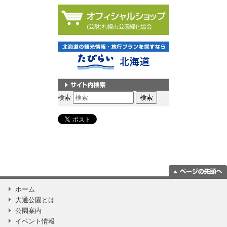
サイト内検索
検索
ページの一番上
ホーム
に移動
大通公園とは
公園案内
イベント情報