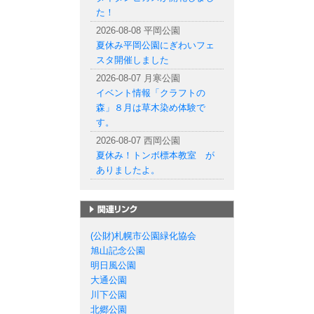
た！
2026-08-08 平岡公園
夏休み平岡公園にぎわいフェ
スタ開催しました
2026-08-07 月寒公園
イベント情報「クラフトの
森」８月は草木染め体験で
す。
2026-08-07 西岡公園
夏休み！トンボ標本教室 が
ありましたよ。
札幌市の公園一覧
(公財)札幌市公園緑化協会
旭山記念公園
明日風公園
大通公園
川下公園
北郷公園