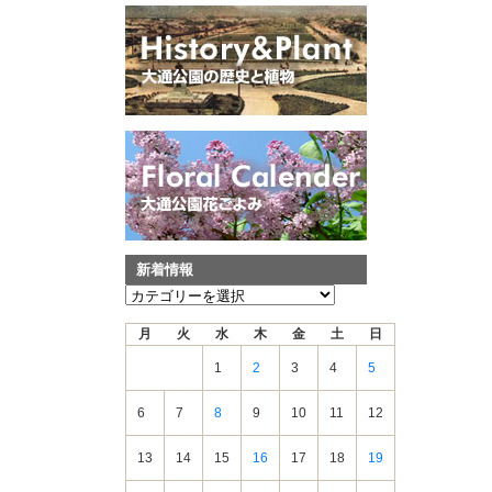
新着情報
新
着
月
火
水
木
金
土
日
情
報
1
2
3
4
5
6
7
8
9
10
11
12
13
14
15
16
17
18
19