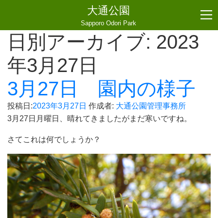
大通公園
Sapporo Odori Park
日別アーカイブ:
2023
年3月27日
3月27日 園内の様子
投稿日:
2023年3月27日
作成者:
大通公園管理事務所
3月27日月曜日、晴れてきましたがまだ寒いですね。
さてこれは何でしょうか？