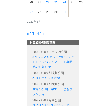
20
21
22
23
24
25
26
27
28
29
30
31
2023年3月
« 2月
4月 »
札幌市内の公園情報
2026-08-09 モエレ沼公園
8月17日よりガラスのピラミッ
ドトイレバリアフリー工事開
始のお知らせ
2026-08-08 創成川公園
ヘメロカリスも終盤
2026-08-08 創成川公園
今週の公園・学生・こどもボ
ランティア
2026-08-08 月寒公園
タイタンビカスが開花しまし