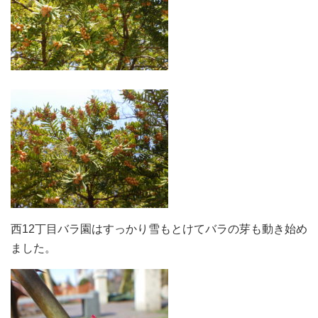
西12丁目バラ園はすっかり雪もとけてバラの芽も動き始め
ました。