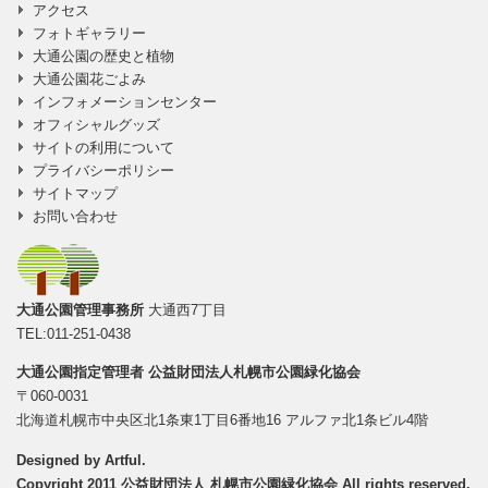
アクセス
フォトギャラリー
大通公園の歴史と植物
大通公園花ごよみ
インフォメーションセンター
オフィシャルグッズ
サイトの利用について
プライバシーポリシー
サイトマップ
お問い合わせ
大通公園管理事務所
大通西7丁目
TEL:011-251-0438
大通公園指定管理者
公益財団法人札幌市公園緑化協会
〒060-0031
北海道札幌市中央区北1条東1丁目6番地16 アルファ北1条ビル4階
Designed by
Artful
.
Copyright 2011 公益財団法人 札幌市公園緑化協会 All rights reserved.