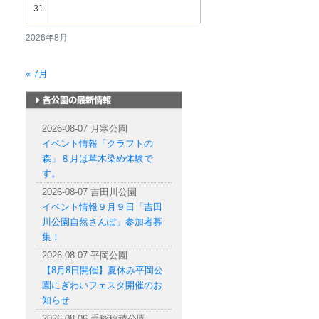
31
2026年8月
« 7月
札幌市内の公園情報
2026-08-07 月寒公園
イベント情報「クラフトの
森」８月は草木染め体験で
す。
2026-08-07 吉田川公園
イベント情報９月９日「吉田
川公園自然さんぽ」参加者募
集！
2026-08-07 平岡公園
【8月8日開催】夏休み平岡公
園にぎわいフェスタ開催のお
知らせ
2026-08-06 手稲稲積公園