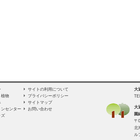
ー
サイトの利用について
大
と植物
プライバシーポリシー
TE
み
サイトマップ
大
ョンセンター
お問い合わせ
園
ッズ
〒0
北
ル