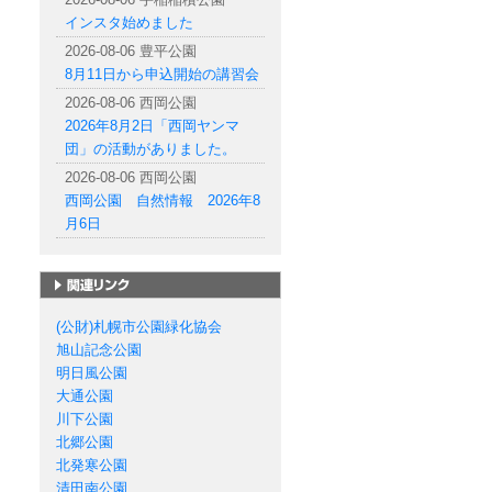
インスタ始めました
2026-08-06 豊平公園
8月11日から申込開始の講習会
2026-08-06 西岡公園
2026年8月2日「西岡ヤンマ
団」の活動がありました。
2026-08-06 西岡公園
西岡公園 自然情報 2026年8
月6日
札幌市の公園一覧
(公財)札幌市公園緑化協会
旭山記念公園
明日風公園
大通公園
川下公園
北郷公園
北発寒公園
清田南公園