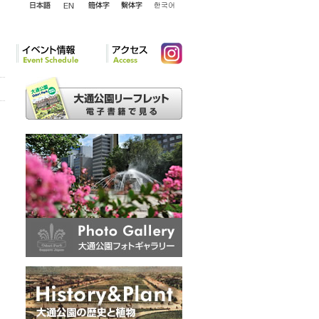
English
日本語
簡体字
繁体字
韓国語
イベント情報
アクセ
Instagram
ス