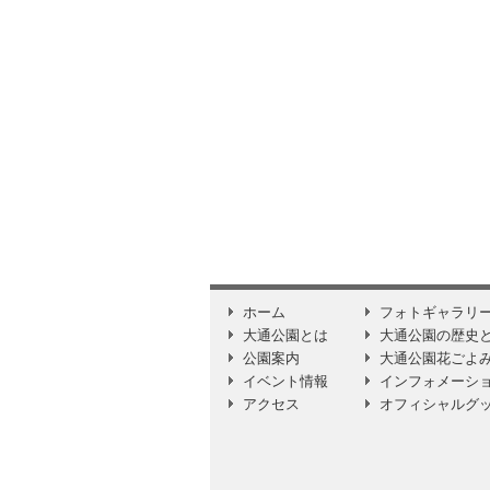
ホーム
フォトギャラリ
大通公園とは
大通公園の歴史
公園案内
大通公園花ごよ
イベント情報
インフォメーシ
アクセス
オフィシャルグ