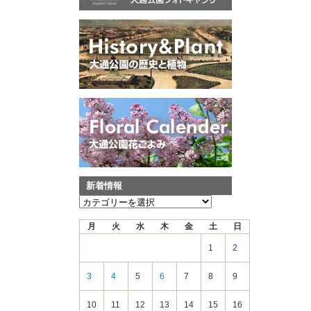
新着情報
新
着
月
火
水
木
金
土
日
情
報
1
2
3
4
5
6
7
8
9
10
11
12
13
14
15
16