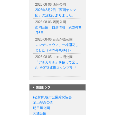
2026-08-06 西岡公園
2026年8月2日「西岡ヤンマ
団」の活動がありました。
2026-08-06 西岡公園
西岡公園 自然情報 2026年8
月6日
2026-08-06 百合が原公園
レンゲショウマ、一株開花し
ました（2026年8月6日）
2026-08-05 モエレ沼公園
「アルカサル」を使って楽し
む MOYS連携スタンプラリ
ー！
札幌市の公園一覧
(公財)札幌市公園緑化協会
旭山記念公園
明日風公園
大通公園