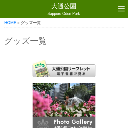
大通公園
Sapporo Odori Park
HOME
» グッズ一覧
グッズ一覧