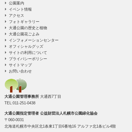
公園案内
イベント情報
アクセス
フォトギャラリー
大通公園の歴史と植物
大通公園花ごよみ
インフォメーションセンター
オフィシャルグッズ
サイトの利用について
プライバシーポリシー
サイトマップ
お問い合わせ
大通公園管理事務所
大通西7丁目
TEL:011-251-0438
大通公園指定管理者
公益財団法人札幌市公園緑化協会
〒060-0031
北海道札幌市中央区北1条東1丁目6番地16 アルファ北1条ビル4階