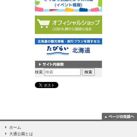
サイト内検索
検索
ページの一番上
ホーム
に移動
大通公園とは