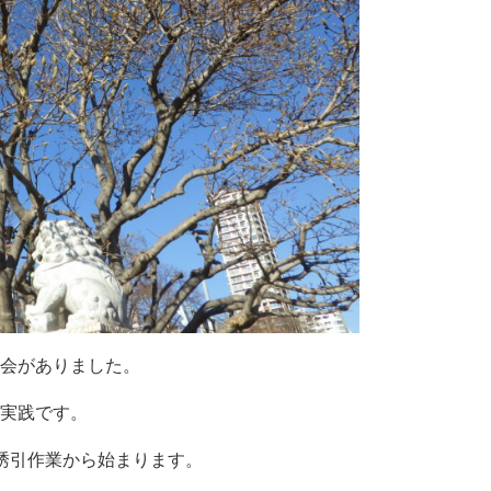
会がありました。
実践です。
誘引作業から始まります。