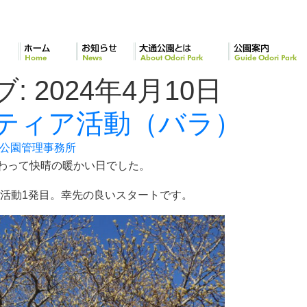
ホーム
お知らせ
大通公園とは
公園案内
ブ:
2024年4月10日
ティア活動（バラ）
公園管理事務所
変わって快晴の暖かい日でした。
活動1発目。幸先の良いスタートです。