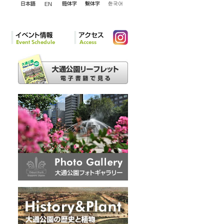
English
日本語
簡体字
繁体字
韓国語
イベント情報
アクセ
Instagram
ス