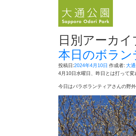
日別アーカイ
本日のボラン
投稿日:
2024年4月10日
作成者:
大通
4月10日水曜日、昨日とは打って
今日はバラボランティアさんの野外