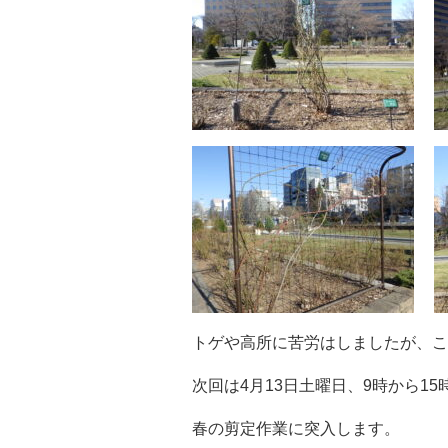
トゲや高所に苦労はしましたが、こ
次回は4月13日土曜日、9時から1
春の剪定作業に突入します。