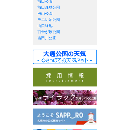
前田公園
前田森林公園
円山公園
モエレ沼公園
山口緑地
百合が原公園
吉田川公園