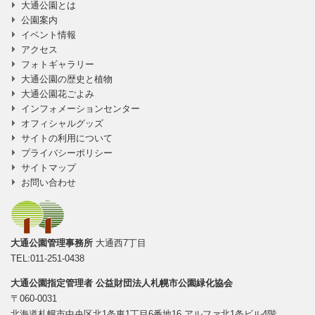
大通公園とは
公園案内
イベント情報
アクセス
フォトギャラリー
大通公園の歴史と植物
大通公園花ごよみ
インフォメーションセンター
オフィシャルグッズ
サイトの利用について
プライバシーポリシー
サイトマップ
お問い合わせ
大通公園管理事務所
大通西7丁目
TEL:011-251-0438
大通公園指定管理者
公益財団法人札幌市公園緑化協会
〒060-0031
北海道札幌市中央区北1条東1丁目6番地16 アルファ北1条ビル4階