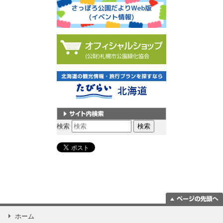
サイト内検索
検索
ページの一番上
ホーム
に移動