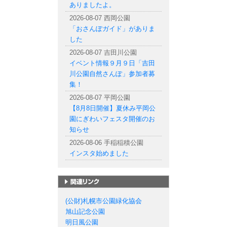
ありましたよ。
2026-08-07 西岡公園
「おさんぽガイド」がありま
した
2026-08-07 吉田川公園
イベント情報９月９日「吉田
川公園自然さんぽ」参加者募
集！
2026-08-07 平岡公園
【8月8日開催】夏休み平岡公
園にぎわいフェスタ開催のお
知らせ
2026-08-06 手稲稲積公園
インスタ始めました
札幌市の公園一覧
(公財)札幌市公園緑化協会
旭山記念公園
明日風公園