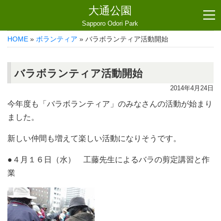
大通公園
Sapporo Odori Park
HOME
»
ボランティア
» バラボランティア活動開始
バラボランティア活動開始
2014年4月24日
今年度も「バラボランティア」のみなさんの活動が始まり
ました。
新しい仲間も増えて楽しい活動になりそうです。
●４月１６日（水） 工藤先生によるバラの剪定講習と作
業