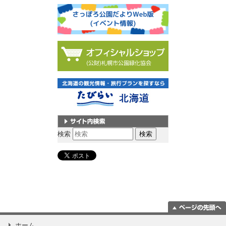
サイト内検索
検索
ページの一番上
ホーム