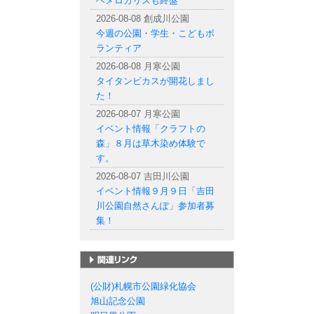
ヘメロカリスも終盤
2026-08-08 創成川公園
今週の公園・学生・こどもボ
ランティア
2026-08-08 月寒公園
タイタンビカスが開花しまし
た！
2026-08-07 月寒公園
イベント情報「クラフトの
森」８月は草木染め体験で
す。
2026-08-07 吉田川公園
イベント情報９月９日「吉田
川公園自然さんぽ」参加者募
集！
札幌市の公園一覧
(公財)札幌市公園緑化協会
旭山記念公園