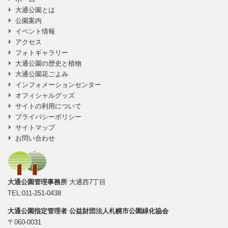
に移動
大通公園とは
公園案内
イベント情報
アクセス
フォトギャラリー
大通公園の歴史と植物
大通公園花ごよみ
インフォメーションセンター
オフィシャルグッズ
サイトの利用について
プライバシーポリシー
サイトマップ
お問い合わせ
大通公園管理事務所
大通西7丁目
TEL:011-251-0438
大通公園指定管理者
公益財団法人札幌市公園緑化協会
〒060-0031