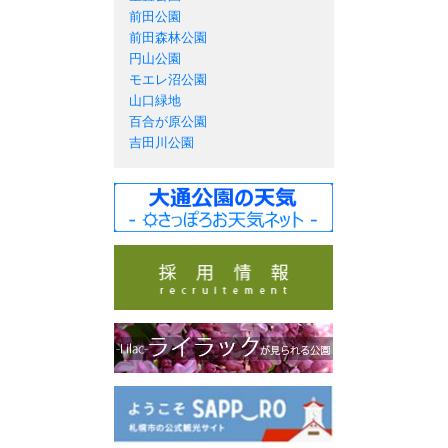
前田公園
前田森林公園
円山公園
モエレ沼公園
山口緑地
百合が原公園
吉田川公園