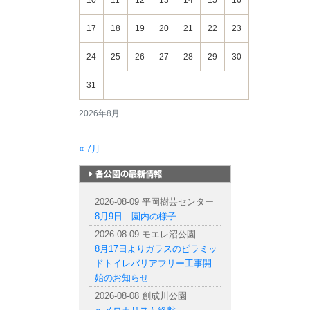
10
11
12
13
14
15
16
17
18
19
20
21
22
23
24
25
26
27
28
29
30
31
2026年8月
« 7月
札幌市内の公園情報
2026-08-09 平岡樹芸センター
8月9日 園内の様子
2026-08-09 モエレ沼公園
8月17日よりガラスのピラミッ
ドトイレバリアフリー工事開
始のお知らせ
2026-08-08 創成川公園