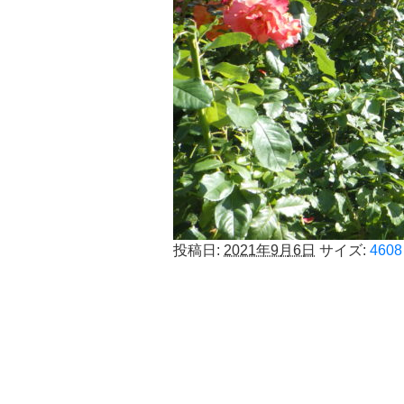
投稿日:
2021年9月6日
サイズ:
4608