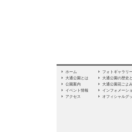
ホーム
フォトギャラリ
大通公園とは
大通公園の歴史
公園案内
大通公園花ごよ
イベント情報
インフォメーシ
アクセス
オフィシャルグ