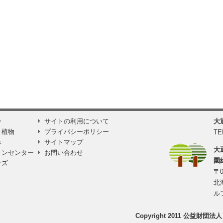
ー
サイトの利用について
大
と植物
プライバシーポリシー
TE
み
サイトマップ
大
ョンセンター
お問い合わせ
園
ッズ
〒0
北
ル
Copyright 2011 公益財団法人