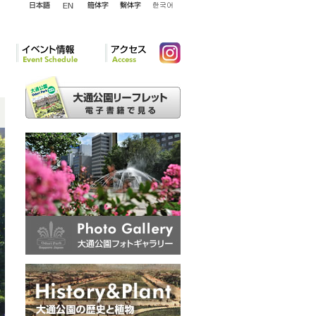
English
日本語
簡体字
繁体字
韓国語
イベント情報
アクセ
Instagram
ス