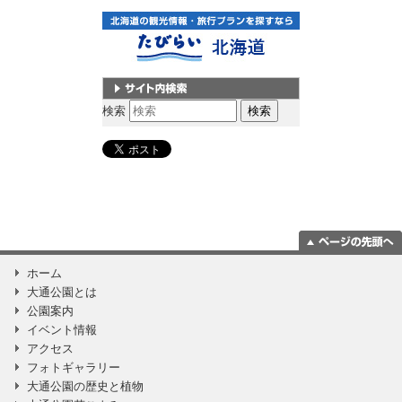
サイト内検索
検索
ページの一番上
ホーム
に移動
大通公園とは
公園案内
イベント情報
アクセス
フォトギャラリー
大通公園の歴史と植物