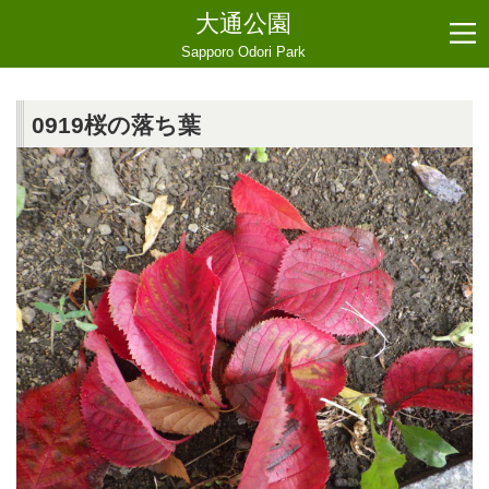
大通公園
Sapporo Odori Park
0919桜の落ち葉