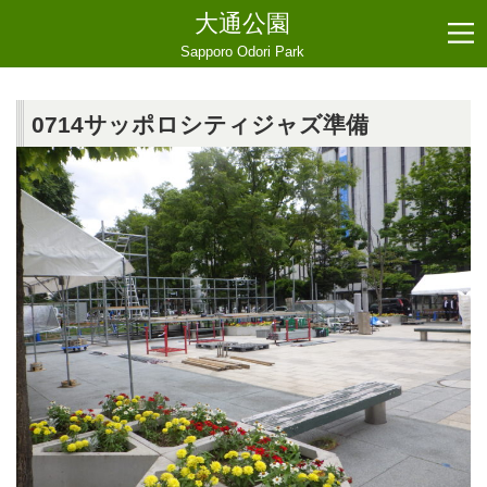
大通公園
Sapporo Odori Park
0714サッポロシティジャズ準備