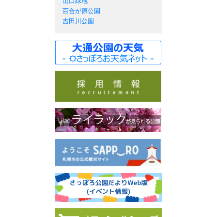
山口緑地
百合が原公園
吉田川公園