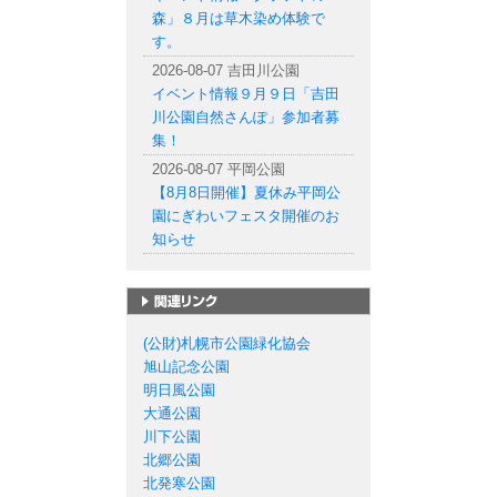
森」８月は草木染め体験で
す。
2026-08-07 吉田川公園
イベント情報９月９日「吉田
川公園自然さんぽ」参加者募
集！
2026-08-07 平岡公園
【8月8日開催】夏休み平岡公
園にぎわいフェスタ開催のお
知らせ
札幌市の公園一覧
(公財)札幌市公園緑化協会
旭山記念公園
明日風公園
大通公園
川下公園
北郷公園
北発寒公園