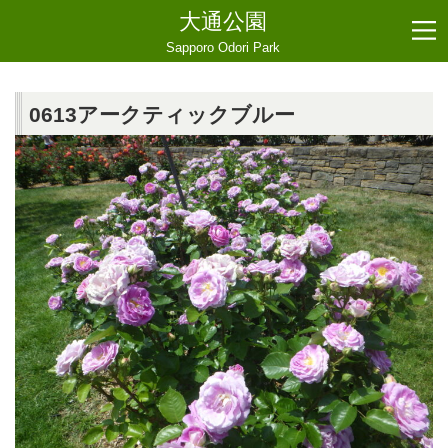
大通公園
Sapporo Odori Park
0613アークティックブルー