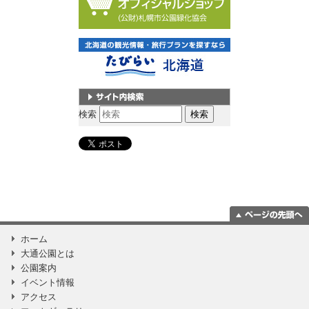
サイト内検索
検索
ページの一番上
ホーム
に移動
大通公園とは
公園案内
イベント情報
アクセス