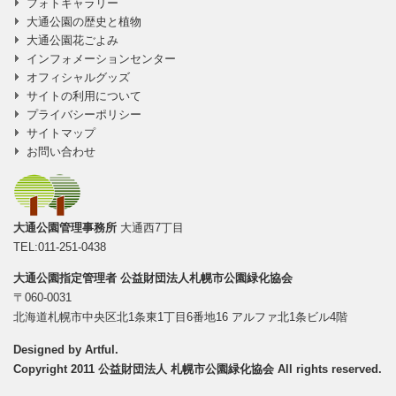
フォトギャラリー
大通公園の歴史と植物
大通公園花ごよみ
インフォメーションセンター
オフィシャルグッズ
サイトの利用について
プライバシーポリシー
サイトマップ
お問い合わせ
大通公園管理事務所
大通西7丁目
TEL:011-251-0438
大通公園指定管理者
公益財団法人札幌市公園緑化協会
〒060-0031
北海道札幌市中央区北1条東1丁目6番地16 アルファ北1条ビル4階
Designed by
Artful
.
Copyright 2011 公益財団法人 札幌市公園緑化協会 All rights reserved.