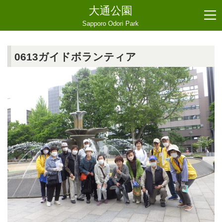
大通公園
Sapporo Odori Park
0613ガイドボランティア