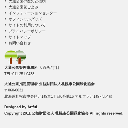
大通公園の歴史と植物
大通公園花ごよみ
インフォメーションセンター
オフィシャルグッズ
サイトの利用について
プライバシーポリシー
サイトマップ
お問い合わせ
大通公園管理事務所
大通西7丁目
TEL:011-251-0438
大通公園指定管理者
公益財団法人札幌市公園緑化協会
〒060-0031
北海道札幌市中央区北1条東1丁目6番地16 アルファ北1条ビル4階
Designed by
Artful
.
Copyright 2011 公益財団法人 札幌市公園緑化協会 All rights reserved.