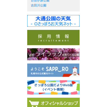
百合が原公園
吉田川公園