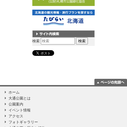
サイト内検索
検索
ページの一番上
ホーム
に移動
大通公園とは
公園案内
イベント情報
アクセス
フォトギャラリー