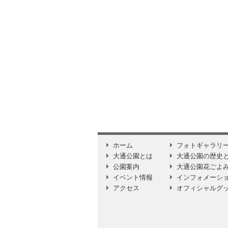
ホーム
フォトギャラリ
大通公園とは
大通公園の歴史
公園案内
大通公園花ごよ
イベント情報
インフォメーシ
アクセス
オフィシャルグ