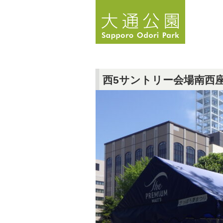
西5サントリー会場南西座席R