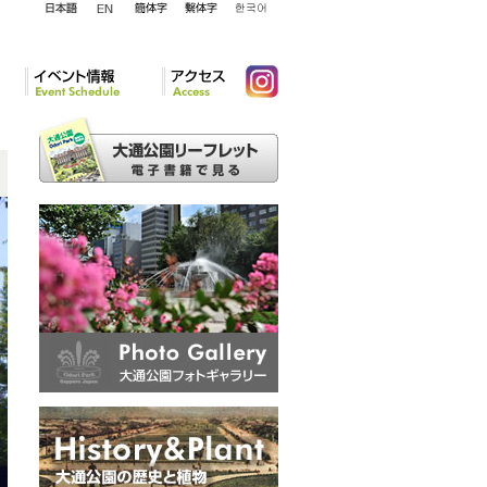
English
日本語
簡体字
繁体字
韓国語
イベント情報
アクセ
Instagram
ス