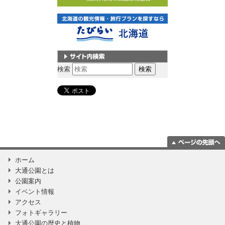
サイト内検索
検索
ページの一番上
ホーム
に移動
大通公園とは
公園案内
イベント情報
アクセス
フォトギャラリー
大通公園の歴史と植物