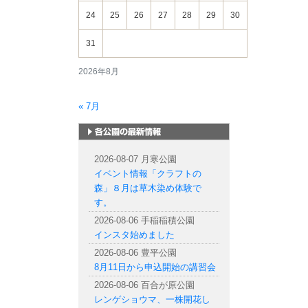
24
25
26
27
28
29
30
31
2026年8月
« 7月
札幌市内の公園情報
2026-08-07 月寒公園
イベント情報「クラフトの
森」８月は草木染め体験で
す。
2026-08-06 手稲稲積公園
インスタ始めました
2026-08-06 豊平公園
8月11日から申込開始の講習会
2026-08-06 百合が原公園
レンゲショウマ、一株開花し