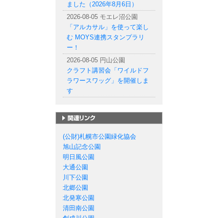
ました（2026年8月6日）
2026-08-05 モエレ沼公園
「アルカサル」を使って楽し
む MOYS連携スタンプラリ
ー！
2026-08-05 円山公園
クラフト講習会「ワイルドフ
ラワースワッグ」を開催しま
す
札幌市の公園一覧
(公財)札幌市公園緑化協会
旭山記念公園
明日風公園
大通公園
川下公園
北郷公園
北発寒公園
清田南公園