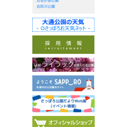
百合が原公園
吉田川公園