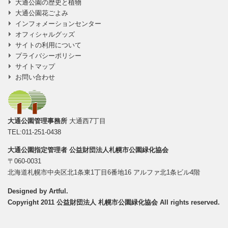
大通公園の歴史と植物
大通公園花ごよみ
インフォメーションセンター
オフィシャルグッズ
サイトの利用について
プライバシーポリシー
サイトマップ
お問い合わせ
大通公園管理事務所
大通西7丁目
TEL:011-251-0438
大通公園指定管理者
公益財団法人札幌市公園緑化協会
〒060-0031
北海道札幌市中央区北1条東1丁目6番地16 アルファ北1条ビル4階
Designed by
Artful
.
Copyright 2011 公益財団法人 札幌市公園緑化協会 All rights reserved.