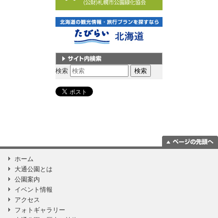
サイト内検索
検索
ページの一番上
ホーム
に移動
大通公園とは
公園案内
イベント情報
アクセス
フォトギャラリー