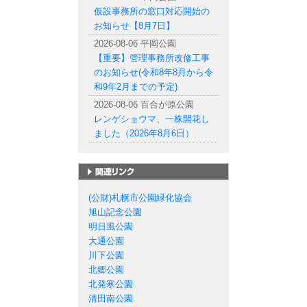
仮設事務所の窓口対応開始の
お知らせ【8月7日】
2026-08-06 平岡公園
【重要】管理事務所改修工事
のお知らせ(令和8年8月から令
和9年2月までの予定)
2026-08-06 百合が原公園
レンゲショウマ、一株開花し
ました（2026年8月6日）
札幌市の公園一覧
(公財)札幌市公園緑化協会
旭山記念公園
明日風公園
大通公園
川下公園
北郷公園
北発寒公園
清田南公園