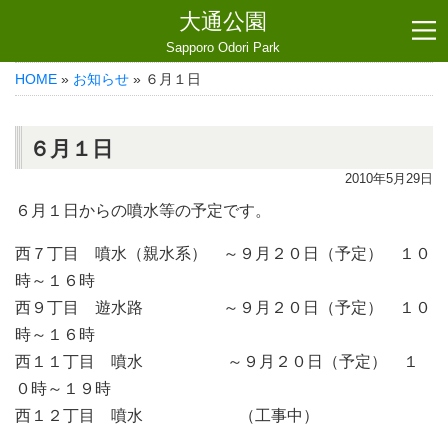
大通公園
Sapporo Odori Park
HOME
»
お知らせ
» ６月１日
６月１日
2010年5月29日
６月１日からの噴水等の予定です。
西７丁目 噴水（親水系） ～９月２０日（予定） １０
時～１６時
西９丁目 遊水路 ～９月２０日（予定） １０
時～１６時
西１１丁目 噴水 ～９月２０日（予定） １
０時～１９時
西１２丁目 噴水 （工事中）