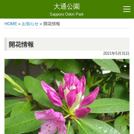
大通公園
Sapporo Odori Park
HOME
»
お知らせ
» 開花情報
開花情報
2021年5月31日