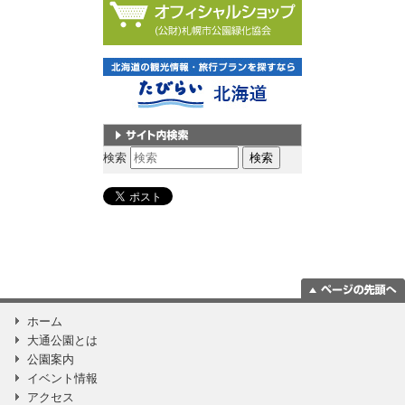
サイト内検索
検索
ページの一番上
ホーム
に移動
大通公園とは
公園案内
イベント情報
アクセス