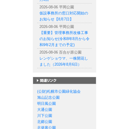
2026-08-06 平岡公園
仮設事務所の窓口対応開始の
お知らせ【8月7日】
2026-08-06 平岡公園
【重要】管理事務所改修工事
のお知らせ(令和8年8月から令
和9年2月までの予定)
2026-08-06 百合が原公園
レンゲショウマ、一株開花し
ました（2026年8月6日）
札幌市の公園一覧
(公財)札幌市公園緑化協会
旭山記念公園
明日風公園
大通公園
川下公園
北郷公園
北発寒公園