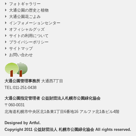
フォトギャラリー
大通公園の歴史と植物
大通公園花ごよみ
インフォメーションセンター
オフィシャルグッズ
サイトの利用について
プライバシーポリシー
サイトマップ
お問い合わせ
大通公園管理事務所
大通西7丁目
TEL:011-251-0438
大通公園指定管理者
公益財団法人札幌市公園緑化協会
〒060-0031
北海道札幌市中央区北1条東1丁目6番地16 アルファ北1条ビル4階
Designed by
Artful
.
Copyright 2011 公益財団法人 札幌市公園緑化協会 All rights reserved.