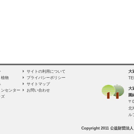
ー
サイトの利用について
大
と植物
プライバシーポリシー
TE
み
サイトマップ
大
ョンセンター
お問い合わせ
園
ッズ
〒0
北
ル
Copyright 2011 公益財団法人