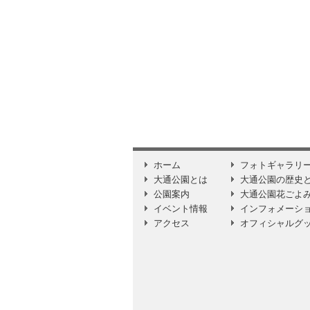
ホーム
フォトギャラリ
大通公園とは
大通公園の歴史
公園案内
大通公園花ごよ
イベント情報
インフォメーシ
アクセス
オフィシャルグ