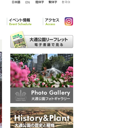
English
日本語
簡体字
繁体字
韓国語
イベント情報
アクセ
Instagram
ス