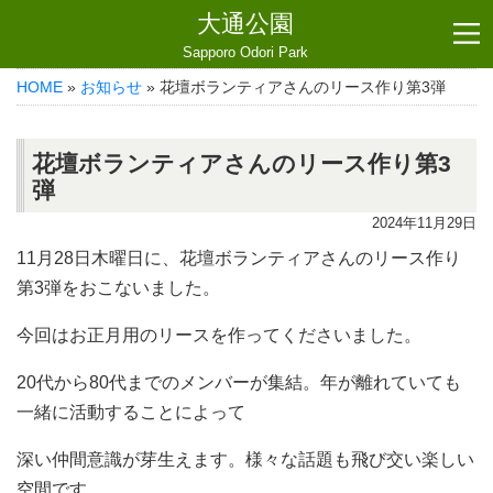
大通公園
Sapporo Odori Park
HOME
»
お知らせ
» 花壇ボランティアさんのリース作り第3弾
花壇ボランティアさんのリース作り第3
弾
2024年11月29日
11月28日木曜日に、花壇ボランティアさんのリース作り
第3弾をおこないました。
今回はお正月用のリースを作ってくださいました。
20代から80代までのメンバーが集結。年が離れていても
一緒に活動することによって
深い仲間意識が芽生えます。様々な話題も飛び交い楽しい
空間です。