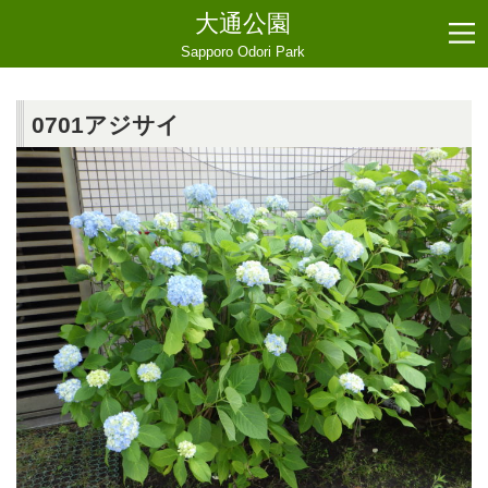
大通公園
Sapporo Odori Park
0701アジサイ