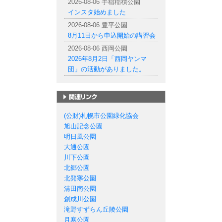
2026-08-06 手稲稲積公園
インスタ始めました
2026-08-06 豊平公園
8月11日から申込開始の講習会
2026-08-06 西岡公園
2026年8月2日「西岡ヤンマ
団」の活動がありました。
札幌市の公園一覧
(公財)札幌市公園緑化協会
旭山記念公園
明日風公園
大通公園
川下公園
北郷公園
北発寒公園
清田南公園
創成川公園
滝野すずらん丘陵公園
月寒公園