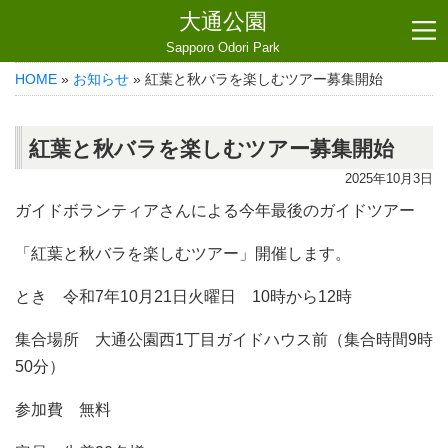
大通公園
Sapporo Odori Park
HOME
»
お知らせ
» 紅葉と秋バラを楽しむツアー募集開始
紅葉と秋バラを楽しむツアー募集開始
2025年10月3日
ガイドボランティアさんによる今年最後のガイドツアー
「紅葉と秋バラを楽しむツアー」開催します。
とき 令和7年10月21日火曜日 10時から12時
集合場所 大通公園西1丁目ガイドハウス前（集合時間9時
50分）
参加費 無料