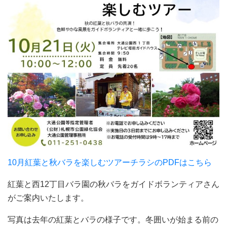
10月紅葉と秋バラを楽しむツアーチラシのPDFはこちら
紅葉と西12丁目バラ園の秋バラをガイドボランティアさん
がご案内いたします。
写真は去年の紅葉とバラの様子です。冬囲いが始まる前の