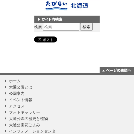
サイト内検索
検索
ページの一番上
ホーム
に移動
大通公園とは
公園案内
イベント情報
アクセス
フォトギャラリー
大通公園の歴史と植物
大通公園花ごよみ
インフォメーションセンター