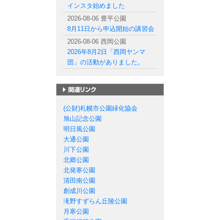
インスタ始めました
2026-08-06 豊平公園
8月11日から申込開始の講習会
2026-08-06 西岡公園
2026年8月2日「西岡ヤンマ
団」の活動がありました。
札幌市の公園一覧
(公財)札幌市公園緑化協会
旭山記念公園
明日風公園
大通公園
川下公園
北郷公園
北発寒公園
清田南公園
創成川公園
滝野すずらん丘陵公園
月寒公園