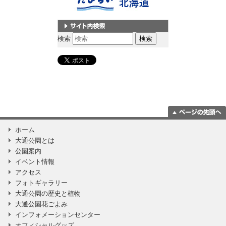
サイト内検索
検索
ページの一番上
ホーム
に移動
大通公園とは
公園案内
イベント情報
アクセス
フォトギャラリー
大通公園の歴史と植物
大通公園花ごよみ
インフォメーションセンター
オフィシャルグッズ