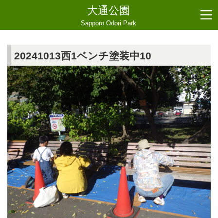
大通公園
Sapporo Odori Park
20241013西1ベンチ塗装中10