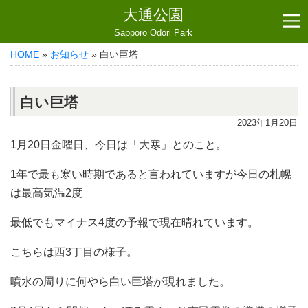
大通公園
Sapporo Odori Park
HOME
»
お知らせ
» 白い巨塔
白い巨塔
2023年1月20日
1月20日金曜日、今日は「大寒」とのこと。
1年で最も寒い時期であると言われていますが今日の札幌
は最高気温2度
最低でもマイナス4度の予報で現在晴れています。
こちらは西3丁目の様子。
噴水の周りに何やら白い巨塔が現れました。