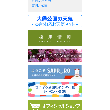
百合が原公園
吉田川公園