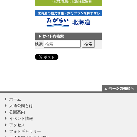
サイト内検索
検索
ページの一番上
ホーム
に移動
大通公園とは
公園案内
イベント情報
アクセス
フォトギャラリー