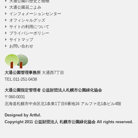
大通公園の歴史と植物
大通公園花ごよみ
インフォメーションセンター
オフィシャルグッズ
サイトの利用について
プライバシーポリシー
サイトマップ
お問い合わせ
大通公園管理事務所
大通西7丁目
TEL:011-251-0438
大通公園指定管理者
公益財団法人札幌市公園緑化協会
〒060-0031
北海道札幌市中央区北1条東1丁目6番地16 アルファ北1条ビル4階
Designed by
Artful
.
Copyright 2011 公益財団法人 札幌市公園緑化協会 All rights reserved.