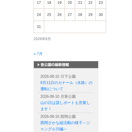
17
18
19
20
21
22
23
24
25
26
27
28
29
30
31
2026年8月
« 7月
札幌市内の公園情報
2026-08-10 川下公園
8月11日のカナール（水路）の
運転について
2026-08-10 月寒公園
山の日は貸しボートも営業し
ます！
2026-08-10 西岡公園
西岡さかな組活動の様子～ジ
ャングル川編～