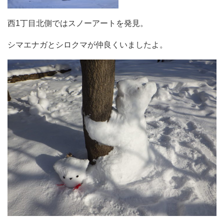
西1丁目北側ではスノーアートを発見。
シマエナガとシロクマが仲良くいましたよ。