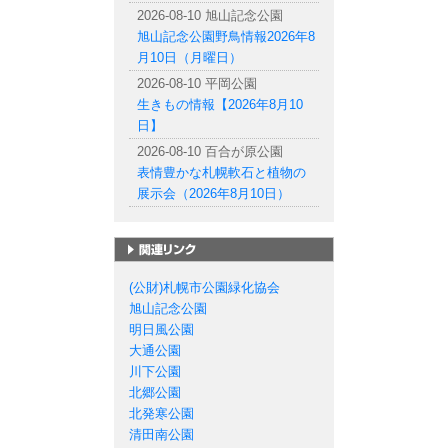
2026-08-10 旭山記念公園
旭山記念公園野鳥情報2026年8
月10日（月曜日）
2026-08-10 平岡公園
生きもの情報【2026年8月10
日】
2026-08-10 百合が原公園
表情豊かな札幌軟石と植物の
展示会（2026年8月10日）
札幌市の公園一覧
(公財)札幌市公園緑化協会
旭山記念公園
明日風公園
大通公園
川下公園
北郷公園
北発寒公園
清田南公園