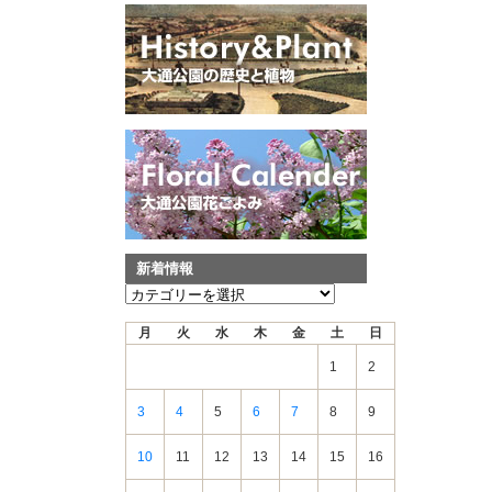
新着情報
新
着
月
火
水
木
金
土
日
情
報
1
2
3
4
5
6
7
8
9
10
11
12
13
14
15
16