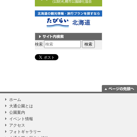
サイト内検索
検索
ページの一番上
ホーム
に移動
大通公園とは
公園案内
イベント情報
アクセス
フォトギャラリー