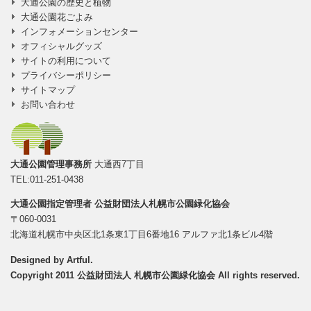
大通公園の歴史と植物
大通公園花ごよみ
インフォメーションセンター
オフィシャルグッズ
サイトの利用について
プライバシーポリシー
サイトマップ
お問い合わせ
大通公園管理事務所
大通西7丁目
TEL:011-251-0438
大通公園指定管理者
公益財団法人札幌市公園緑化協会
〒060-0031
北海道札幌市中央区北1条東1丁目6番地16 アルファ北1条ビル4階
Designed by
Artful
.
Copyright 2011 公益財団法人 札幌市公園緑化協会 All rights reserved.