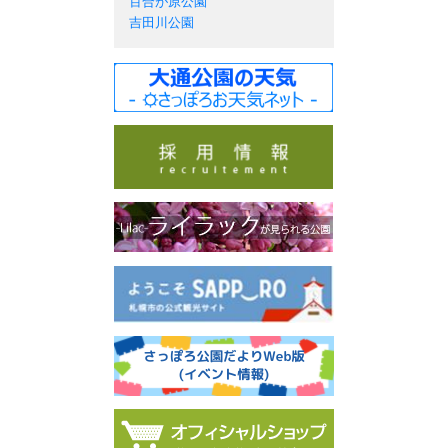
百合が原公園
吉田川公園