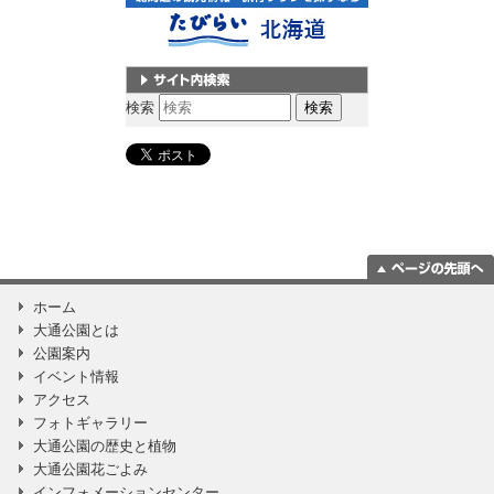
サイト内検索
検索
ページの一番上
ホーム
に移動
大通公園とは
公園案内
イベント情報
アクセス
フォトギャラリー
大通公園の歴史と植物
大通公園花ごよみ
インフォメーションセンター