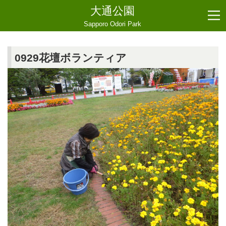
大通公園
Sapporo Odori Park
0929花壇ボランティア