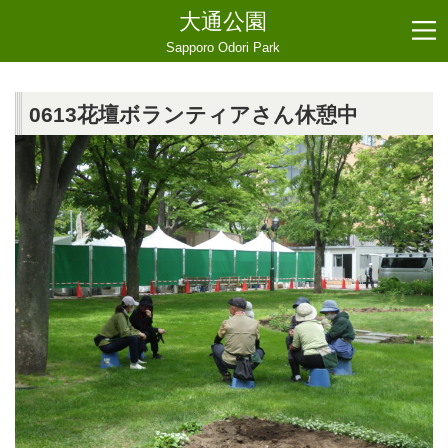
大通公園
Sapporo Odori Park
0613花壇ボランティアさん休憩中