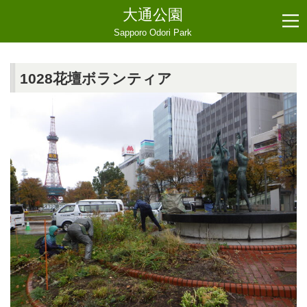
大通公園
Sapporo Odori Park
1028花壇ボランティア