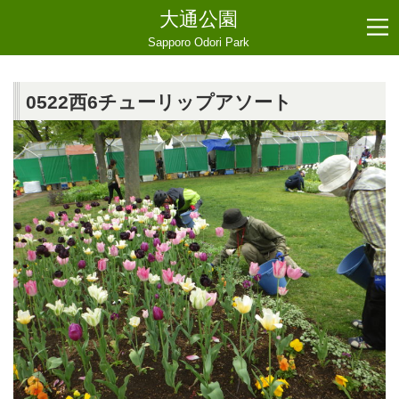
大通公園
Sapporo Odori Park
0522西6チューリップアソート