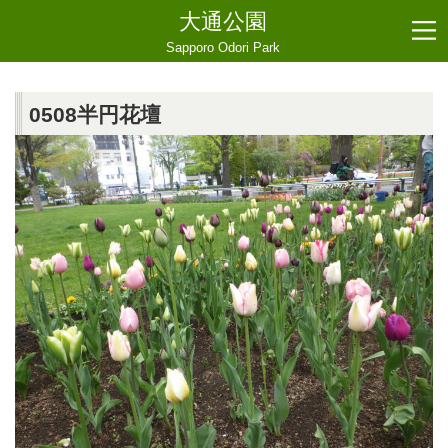
大通公園
Sapporo Odori Park
0508半円花壇