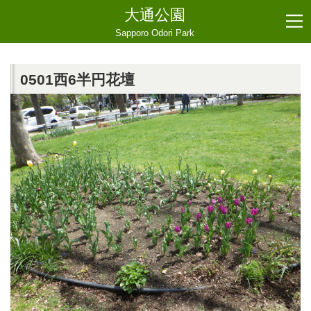
大通公園
Sapporo Odori Park
0501西6半円花壇