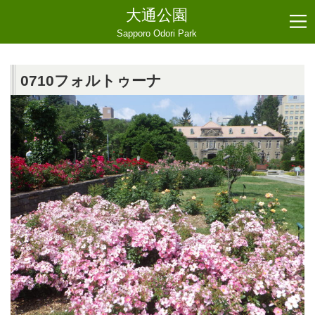
大通公園
Sapporo Odori Park
0710フォルトゥーナ