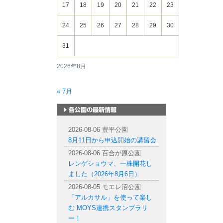
17
18
19
20
21
22
23
24
25
26
27
28
29
30
31
2026年8月
« 7月
札幌市内の公園情報
2026-08-06 豊平公園
8月11日から申込開始の講習会
2026-08-06 百合が原公園
レンゲショウマ、一株開花し
ました（2026年8月6日）
2026-08-05 モエレ沼公園
「アルカサル」を使って楽し
む MOYS連携スタンプラリ
ー！