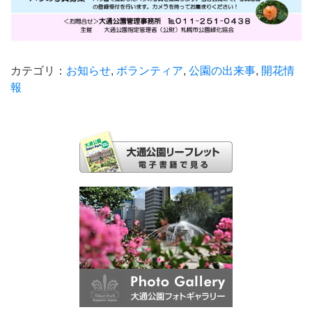
カテゴリ：
お知らせ
,
ボランティア
,
公園の出来事
,
開花情
報