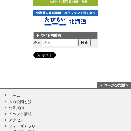
サイト内検索
検索
ページの一番上
ホーム
に移動
大通公園とは
公園案内
イベント情報
アクセス
フォトギャラリー