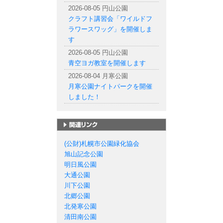
2026-08-05 円山公園
クラフト講習会「ワイルドフ
ラワースワッグ」を開催しま
す
2026-08-05 円山公園
青空ヨガ教室を開催します
2026-08-04 月寒公園
月寒公園ナイトパークを開催
しました！
札幌市の公園一覧
(公財)札幌市公園緑化協会
旭山記念公園
明日風公園
大通公園
川下公園
北郷公園
北発寒公園
清田南公園