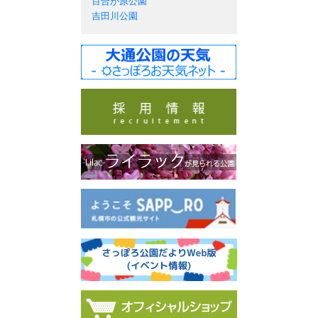
百合が原公園
吉田川公園