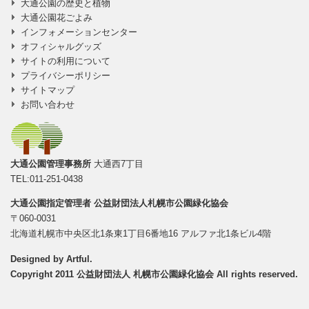
大通公園の歴史と植物
大通公園花ごよみ
インフォメーションセンター
オフィシャルグッズ
サイトの利用について
プライバシーポリシー
サイトマップ
お問い合わせ
大通公園管理事務所
大通西7丁目
TEL:011-251-0438
大通公園指定管理者
公益財団法人札幌市公園緑化協会
〒060-0031
北海道札幌市中央区北1条東1丁目6番地16 アルファ北1条ビル4階
Designed by
Artful
.
Copyright 2011 公益財団法人 札幌市公園緑化協会 All rights reserved.