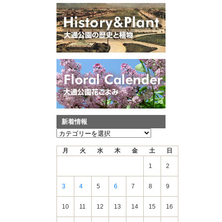
新着情報
新
着
月
火
水
木
金
土
日
情
報
1
2
3
4
5
6
7
8
9
10
11
12
13
14
15
16