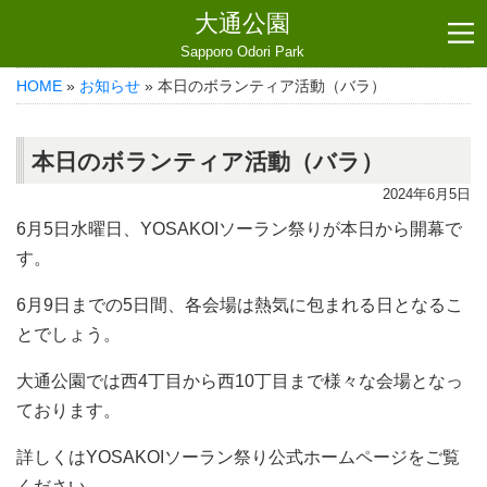
大通公園
Sapporo Odori Park
HOME
»
お知らせ
» 本日のボランティア活動（バラ）
本日のボランティア活動（バラ）
2024年6月5日
6月5日水曜日、YOSAKOIソーラン祭りが本日から開幕で
す。
6月9日までの5日間、各会場は熱気に包まれる日となるこ
とでしょう。
大通公園では西4丁目から西10丁目まで様々な会場となっ
ております。
詳しくはYOSAKOIソーラン祭り公式ホームページをご覧
ください。