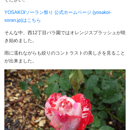
YOSAKOIソーラン祭り 公式ホームページ (yosakoi-
soran.jp)はこちら
そんな中、西12丁目バラ園ではオレンジスプラッシュが咲
き始めました。
雨に濡れながらも絞りのコントラストの美しさを見ること
が出来ました。