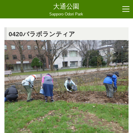
大通公園
Sapporo Odori Park
0420バラボランティア