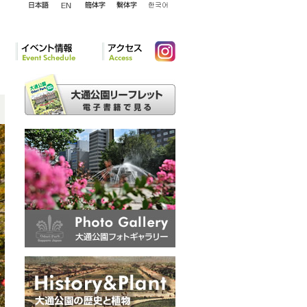
English
日本語
簡体字
繁体字
韓国語
イベント情報
アクセ
Instagram
ス