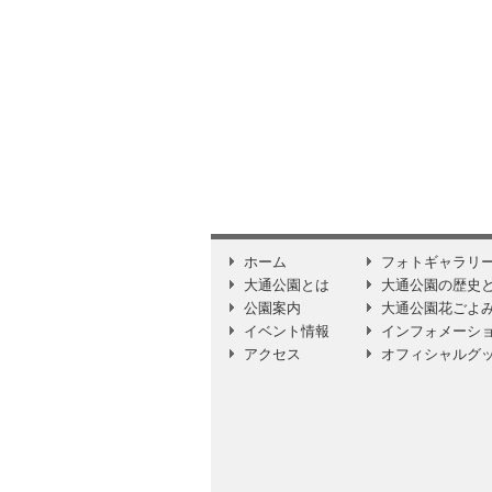
ホーム
フォトギャラリ
大通公園とは
大通公園の歴史
公園案内
大通公園花ごよ
イベント情報
インフォメーシ
アクセス
オフィシャルグ