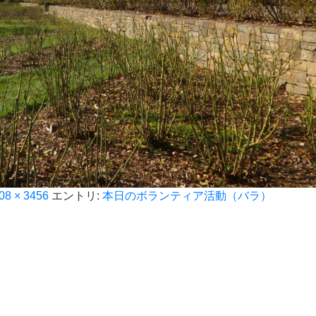
08 × 3456
エントリ:
本日のボランティア活動（バラ）