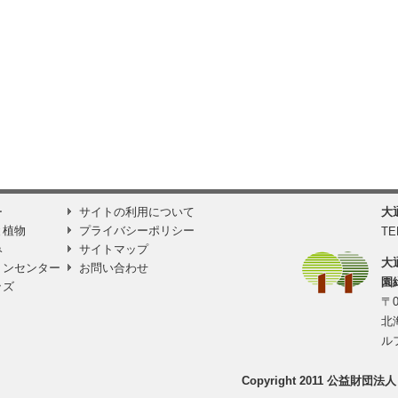
ー
サイトの利用について
大
と植物
プライバシーポリシー
TE
み
サイトマップ
大
ョンセンター
お問い合わせ
園
ッズ
〒0
北
ル
Copyright 2011 公益財団法人