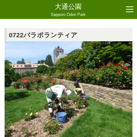
大通公園
Sapporo Odori Park
0722バラボランティア