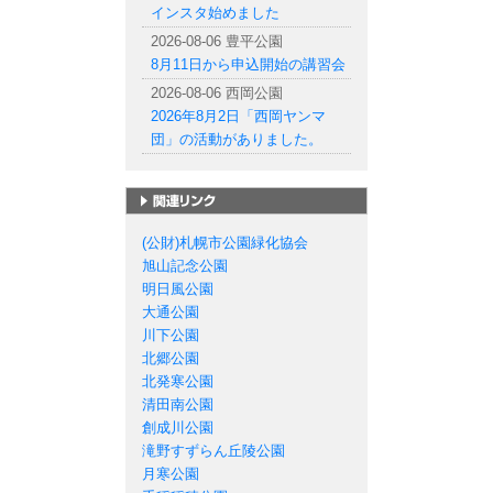
インスタ始めました
2026-08-06 豊平公園
8月11日から申込開始の講習会
2026-08-06 西岡公園
2026年8月2日「西岡ヤンマ
団」の活動がありました。
札幌市の公園一覧
(公財)札幌市公園緑化協会
旭山記念公園
明日風公園
大通公園
川下公園
北郷公園
北発寒公園
清田南公園
創成川公園
滝野すずらん丘陵公園
月寒公園