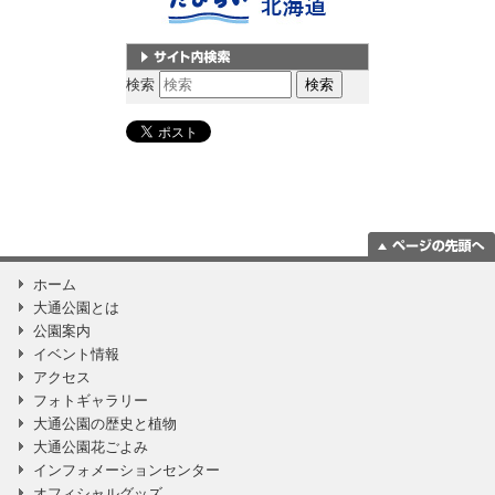
サイト内検索
検索
ページの一番上
ホーム
に移動
大通公園とは
公園案内
イベント情報
アクセス
フォトギャラリー
大通公園の歴史と植物
大通公園花ごよみ
インフォメーションセンター
オフィシャルグッズ