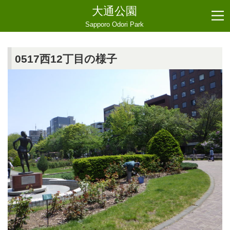
大通公園
Sapporo Odori Park
0517西12丁目の様子