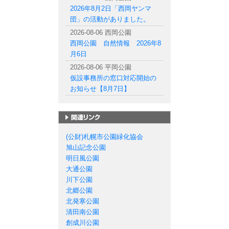
2026年8月2日「西岡ヤンマ
団」の活動がありました。
2026-08-06 西岡公園
西岡公園 自然情報 2026年8
月6日
2026-08-06 平岡公園
仮設事務所の窓口対応開始の
お知らせ【8月7日】
札幌市の公園一覧
(公財)札幌市公園緑化協会
旭山記念公園
明日風公園
大通公園
川下公園
北郷公園
北発寒公園
清田南公園
創成川公園