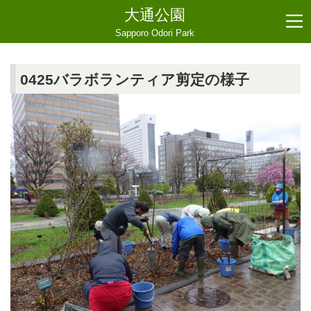
大通公園
Sapporo Odori Park
0425バラボランティア剪定の様子